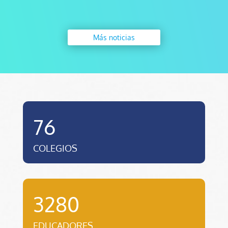
Más noticias
76
COLEGIOS
3280
EDUCADORES