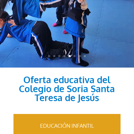
Oferta educativa del
Colegio de Soria Santa
Teresa de Jesús
EDUCACIÓN INFANTIL