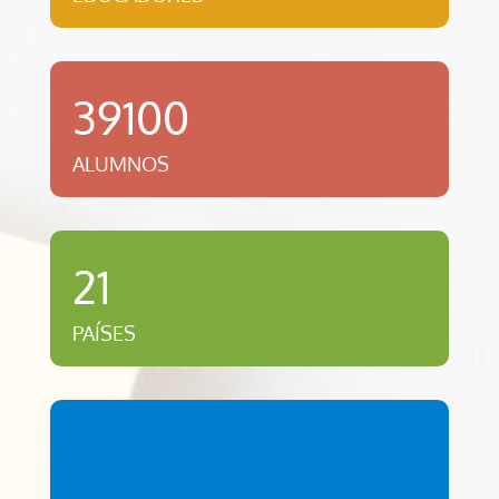
39100
ALUMNOS
21
PAÍSES