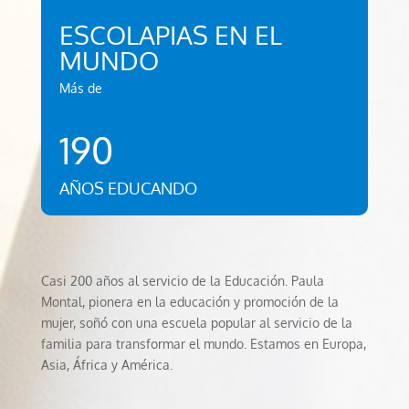
ESCOLAPIAS EN EL
MUNDO
Más de
190
AÑOS EDUCANDO
Casi 200 años al servicio de la Educación. Paula
Montal, pionera en la educación y promoción de la
mujer, soñó con una escuela popular al servicio de la
familia para transformar el mundo. Estamos en Europa,
Asia, África y América.