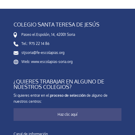
COLEGIO SANTA TERESA DE JESÚS
Paseo el Espolón, 14, 42001 Soria
Tel.: 975 22 14 86
stjsoria@fe-escolapias.org
Web: www.escolapias-soria.org
¿QUIERES TRABAJAR EN ALGUNO DE
NUESTROS COLEGIOS?
Si quieres entrar en el
proceso de selección
de alguno de
nuestros centros:
Haz clic aquí
Canal de información