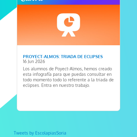
PROYECT-ALMOS: TRIADA DE ECLIPSES
16 Jun 2026
Los alumnos de Poyect-Almos, hemos creado
esta infografía para que puedas consultar en
todo momento todo lo referente a la triada de
eclipses. Entra en nuestro trabajo.
Tweets by EscolapiasSoria