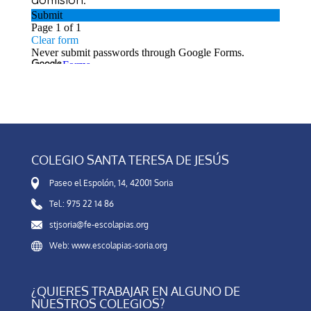
COLEGIO SANTA TERESA DE JESÚS
Paseo el Espolón, 14, 42001 Soria
Tel.: 975 22 14 86
stjsoria@fe-escolapias.org
Web: www.escolapias-soria.org
¿QUIERES TRABAJAR EN ALGUNO DE
NUESTROS COLEGIOS?