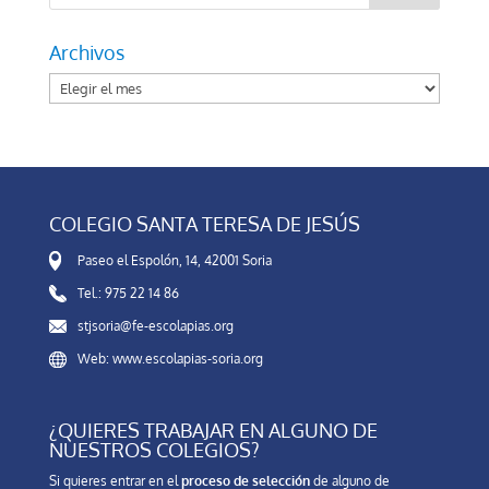
Archivos
Archivos
COLEGIO SANTA TERESA DE JESÚS
Paseo el Espolón, 14, 42001 Soria
Tel.: 975 22 14 86
stjsoria@fe-escolapias.org
Web: www.escolapias-soria.org
¿QUIERES TRABAJAR EN ALGUNO DE
NUESTROS COLEGIOS?
Si quieres entrar en el
proceso de selección
de alguno de