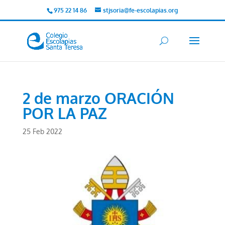
975 22 14 86
stjsoria@fe-escolapias.org
2 de marzo ORACIÓN
POR LA PAZ
25 Feb 2022