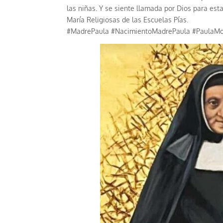
las niñas. Y se siente llamada por Dios para esta
María Religiosas de las Escuelas Pías.
#MadrePaula #NacimientoMadrePaula #PaulaMo