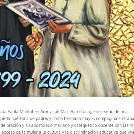
ta Paula Montal en Arenys de Mar (Barcelona), en el seno de una
 queda huérfana de padre, y como hermana mayor, compagina su traba
a de oración y su apostolado mariano y catequético docente con las ni
 acceso de la mujer a la cultura y la discriminación educativa que viv