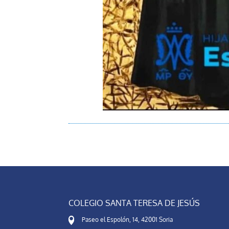
COLEGIO SANTA TERESA DE JESÚS
Paseo el Espolón, 14, 42001 Soria