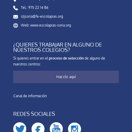
Tel.: 975 22 14 86
stjsoria@fe-escolapias.org
Web: www.escolapias-soria.org
¿QUIERES TRABAJAR EN ALGUNO DE
NUESTROS COLEGIOS?
Si quieres entrar en el
proceso de selección
de alguno de
nuestros centros:
Haz clic aquí
Canal de información
REDES SOCIALES