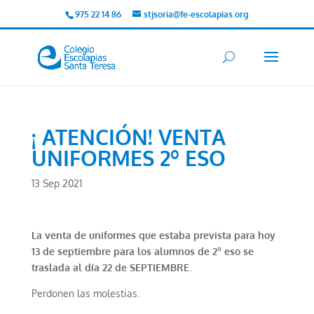
975 22 14 86
stjsoria@fe-escolapias.org
¡ ATENCIÓN! VENTA
UNIFORMES 2º ESO
13 Sep 2021
La venta de uniformes que estaba prevista para hoy
13 de septiembre para los alumnos de 2º eso se
traslada al día 22 de SEPTIEMBRE.
Perdonen las molestias.