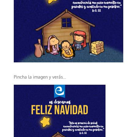
Pincha la imagen y verás…