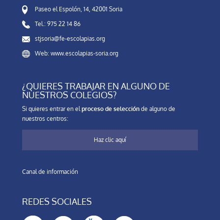
Paseo el Espolón, 14, 42001 Soria
Tel.: 975 22 14 86
stjsoria@fe-escolapias.org
Web: www.escolapias-soria.org
¿QUIERES TRABAJAR EN ALGUNO DE
NUESTROS COLEGIOS?
Si quieres entrar en el
proceso de selección
de alguno de
nuestros centros:
Haz clic aquí
Canal de información
REDES SOCIALES