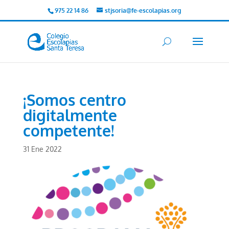
975 22 14 86
stjsoria@fe-escolapias.org
¡Somos centro
digitalmente
competente!
31 Ene 2022