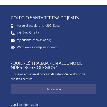
COLEGIO SANTA TERESA DE JESÚS
Paseo el Espolón, 14, 42001 Soria
Tel.: 975 22 14 86
stjsoria@fe-escolapias.org
Web: www.escolapias-soria.org
¿QUIERES TRABAJAR EN ALGUNO DE
NUESTROS COLEGIOS?
Si quieres entrar en el
proceso de selección
de alguno de
nuestros centros:
Haz clic aquí
Canal de información